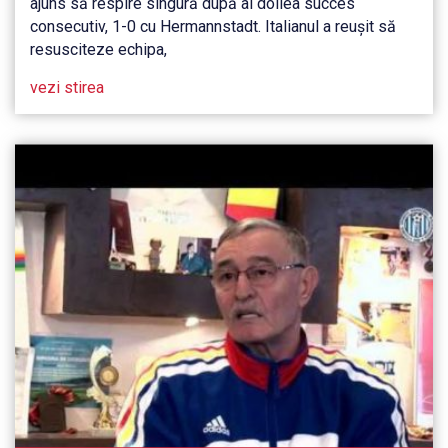
ajuns să respire singură după al doilea succes
consecutiv, 1-0 cu Hermannstadt. Italianul a reușit să
resusciteze echipa,
vezi stirea