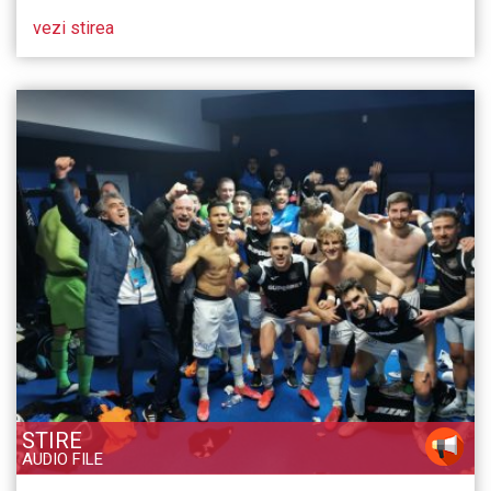
vezi stirea
STIRE
AUDIO FILE