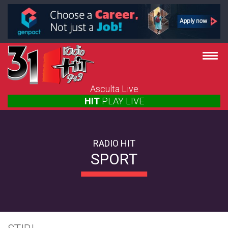
Asculta Live
HIT
PLAY
LIVE
RADIO HIT
SPORT