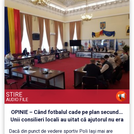
STIRE
AUDIO FILE
OPINIE – Când fotbalul cade pe plan secund…
Unii consilieri locali au uitat că ajutorul nu era
solicitat pentru Paraschiv, Ambrosie, Melinte,
Dacă din punct de vedere sportiv Poli Iași mai are