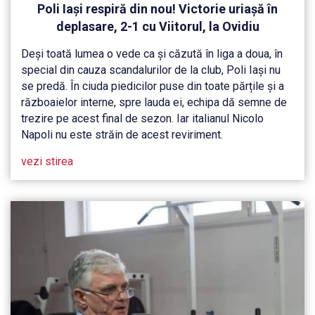
Poli Iași respiră din nou! Victorie uriașă în
deplasare, 2-1 cu Viitorul, la Ovidiu
Deși toată lumea o vede ca și căzută în liga a doua, în
special din cauza scandalurilor de la club, Poli Iași nu
se predă. În ciuda piedicilor puse din toate părțile și a
războaielor interne, spre lauda ei, echipa dă semne de
trezire pe acest final de sezon. Iar italianul Nicolo
Napoli nu este străin de acest reviriment.
vezi stirea