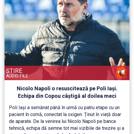
STIRE
AUDIO FILE
Nicolo Napoli o resuscitează pe Poli Iași.
Echipa din Copou câștigă al doilea meci
consecutiv, 1-0 cu Hermannstadt și speră cu
Poli Iași a semănat până în urmă cu patru etape cu un
șanse reale la salvare
pacient în comă, conectat la oxigen. Ținut în viață doar
de aparate. De la venirea lui Nicolo Napoli pe banca
tehnică, echipa dă semne tot mai vizibile de trezire și a