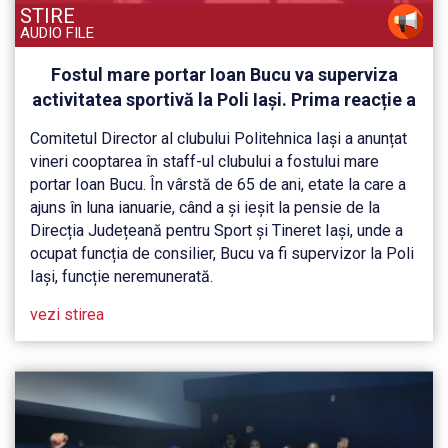
STIRE
AUDIO FILE
Fostul mare portar Ioan Bucu va superviza
activitatea sportivă la Poli Iași. Prima reacție a
lui Ioan Bucu
Comitetul Director al clubului Politehnica Iași a anunțat
vineri cooptarea în staff-ul clubului a fostului mare
portar Ioan Bucu. În vârstă de 65 de ani, etate la care a
ajuns în luna ianuarie, când a și ieșit la pensie de la
Direcția Județeană pentru Sport și Tineret Iași, unde a
ocupat funcția de consilier, Bucu va fi supervizor la Poli
Iași, funcție neremunerată.
vezi stirea