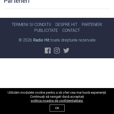
Parteneri
TERMENI SI CONDITII
DESPRE HIT
PARTENERI
PUBLICITATE
CONTACT
© 2026
Radio Hit
toate drepturile rezervate
Utilizăm modulele cookie pentru a vă oferi cea mai bună experiență.
Continuați să navigati dacă acceptați
politica noastra de confidentialitate.
OK