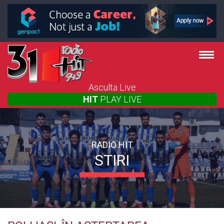
Asculta Live
HIT
PLAY
LIVE
RADIO HIT
STIRI