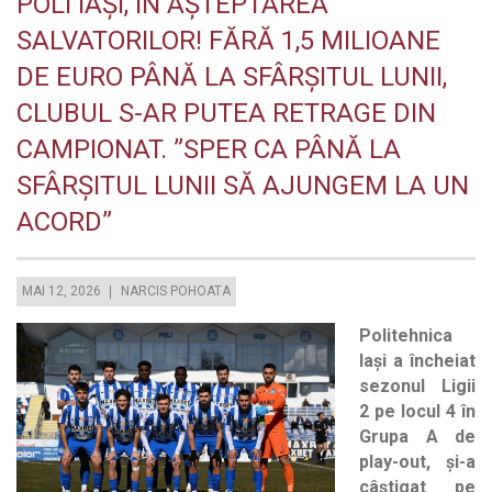
POLI IAȘI, ÎN AȘTEPTAREA
SALVATORILOR! FĂRĂ 1,5 MILIOANE
DE EURO PÂNĂ LA SFÂRȘITUL LUNII,
CLUBUL S-AR PUTEA RETRAGE DIN
CAMPIONAT. ”SPER CA PÂNĂ LA
SFÂRȘITUL LUNII SĂ AJUNGEM LA UN
ACORD”
MAI 12, 2026
NARCIS POHOATA
Politehnica
Iași a încheiat
sezonul Ligii
2 pe locul 4 în
Grupa A de
play-out, și-a
câștigat pe