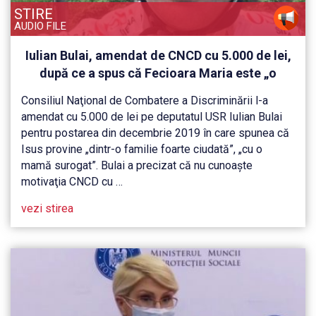
STIRE
AUDIO FILE
Iulian Bulai, amendat de CNCD cu 5.000 de lei,
după ce a spus că Fecioara Maria este „o
mamă surogat”
Consiliul Naţional de Combatere a Discriminării l-a
amendat cu 5.000 de lei pe deputatul USR Iulian Bulai
pentru postarea din decembrie 2019 în care spunea că
Isus provine „dintr-o familie foarte ciudată”, „cu o
mamă surogat”. Bulai a precizat că nu cunoaşte
motivaţia CNCD cu …
vezi stirea