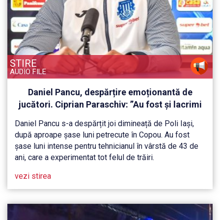
STIRE
AUDIO FILE
Daniel Pancu, despărțire emoționantă de
jucători. Ciprian Paraschiv: ”Au fost și lacrimi
în vestiar”
Daniel Pancu s-a despărțit joi dimineață de Poli Iași,
după aproape șase luni petrecute în Copou. Au fost
șase luni intense pentru tehnicianul în vârstă de 43 de
ani, care a experimentat tot felul de trăiri.
vezi stirea