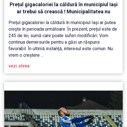
Prețul gigacaloriei la căldură în municipiul Iași
ar trebui să crească ! Municipalitatea nu
renunță ușor la Veolia!
Prețul gigacaloriei la căldură în municipiul Iași ar putea
crește în perioada următoare. În prezent, prețul este de
245 de lei, sumă care poate suferi modificări. Vom
continua demersurile pentru a găsi un răspuns
favorabil. În ultimă instanță, interesul este comun. Nu
vrem o creștere …
vezi stirea