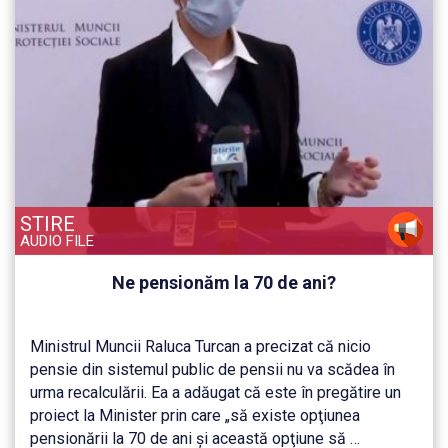
STIRE
AUDIO FILE
Ne pensionăm la 70 de ani?
Ministrul Muncii Raluca Turcan a precizat că nicio
pensie din sistemul public de pensii nu va scădea în
urma recalculării. Ea a adăugat că este în pregătire un
proiect la Minister prin care „să existe opţiunea
pensionării la 70 de ani şi această opţiune să …