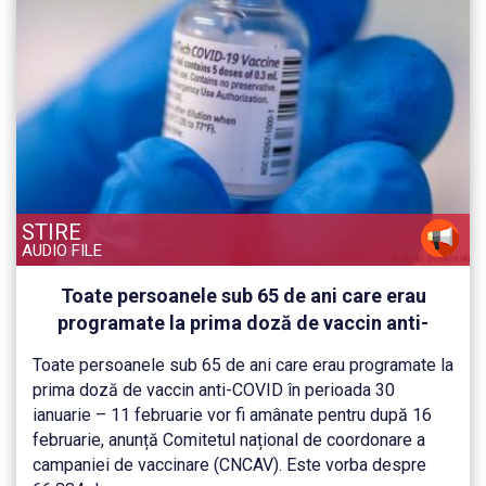
STIRE
AUDIO FILE
Toate persoanele sub 65 de ani care erau
programate la prima doză de vaccin anti-
COVID în perioada 30 ianuarie – 11 februarie
Toate persoanele sub 65 de ani care erau programate la
vor fi amânate pentru după 16 februarie
prima doză de vaccin anti-COVID în perioada 30
ianuarie – 11 februarie vor fi amânate pentru după 16
februarie, anunță Comitetul național de coordonare a
campaniei de vaccinare (CNCAV). Este vorba despre