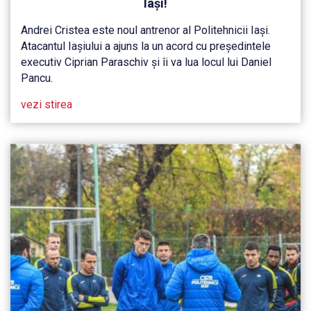
Iași!
Andrei Cristea este noul antrenor al Politehnicii Iași.
Atacantul Iașiului a ajuns la un acord cu președintele
executiv Ciprian Paraschiv și îi va lua locul lui Daniel
Pancu.
vezi stirea