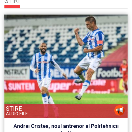
STIRI
STIRE
AUDIO FILE
Andrei Cristea, noul antrenor al Politehnicii