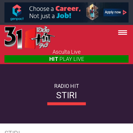
Asculta Live
HIT
PLAY
LIVE
RADIO HIT
STIRI