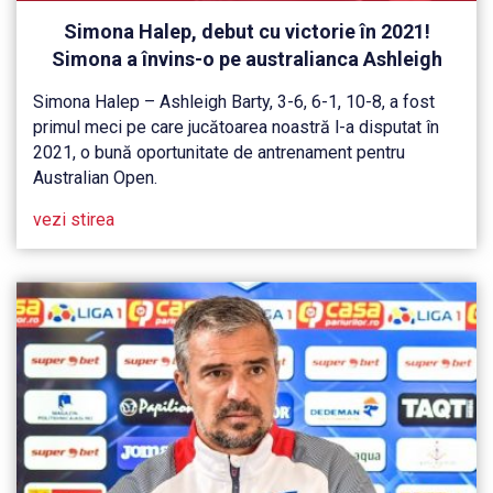
Simona Halep, debut cu victorie în 2021!
Simona a învins-o pe australianca Ashleigh
Barty, la turneul demonstrativ de la Adelaide
Simona Halep – Ashleigh Barty, 3-6, 6-1, 10-8, a fost
primul meci pe care jucătoarea noastră l-a disputat în
2021, o bună oportunitate de antrenament pentru
Australian Open.
vezi stirea