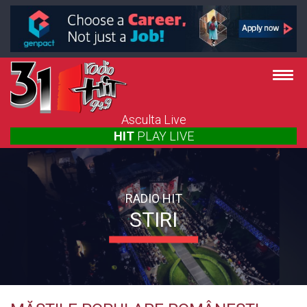
Asculta Live
HIT
PLAY
LIVE
RADIO HIT
STIRI