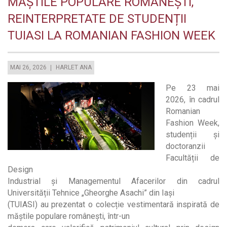
MĂȘTILE POPULARE ROMÂNEȘTI,
REINTERPRETATE DE STUDENȚII
TUIASI LA ROMANIAN FASHION WEEK
MAI 26, 2026
HARLET ANA
Pe 23 mai
2026, în cadrul
Romanian
Fashion Week,
studenții și
doctoranzii
Facultății de
Design
Industrial și Managementul Afacerilor din cadrul
Universității Tehnice „Gheorghe Asachi” din Iași
(TUIASI) au prezentat o colecție vestimentară inspirată de
măștile populare românești, într-un