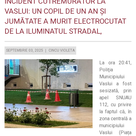
INCIDENT CUTREMURĂTOR LA
VASLUI: UN COPIL DE UN AN ȘI
JUMĂTATE A MURIT ELECTROCUTAT
DE LA ILUMINATUL STRADAL,
SEPTEMBRIE 03, 2025
CINCU VIOLETA
La ora 20:41,
Poliţia
Municipiului
Vaslui a fost
sesizată, prin
apel SNUAU
112, cu privire
la faptul că, în
zona centrală a
municipiului
Vaslui (Piața