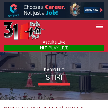
Asculta Live
HIT
PLAY
LIVE
RADIO HIT
STIRI