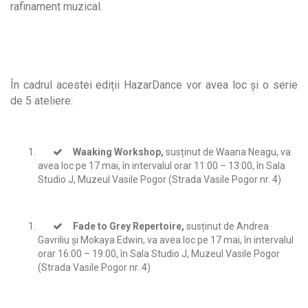
rafinament muzical.
În cadrul acestei ediții HazarDance vor avea loc și o serie
de 5 ateliere:
Waaking Workshop,
susținut de Waana Neagu, va
avea loc pe 17 mai, în intervalul orar 11:00 – 13:00, în Sala
Studio J, Muzeul Vasile Pogor (Strada Vasile Pogor nr. 4)
Fade to Grey Repertoire,
susținut de Andrea
Gavriliu și Mokaya Edwin, va avea loc pe 17 mai, în intervalul
orar 16:00 – 19:00, în Sala Studio J, Muzeul Vasile Pogor
(Strada Vasile Pogor nr. 4)