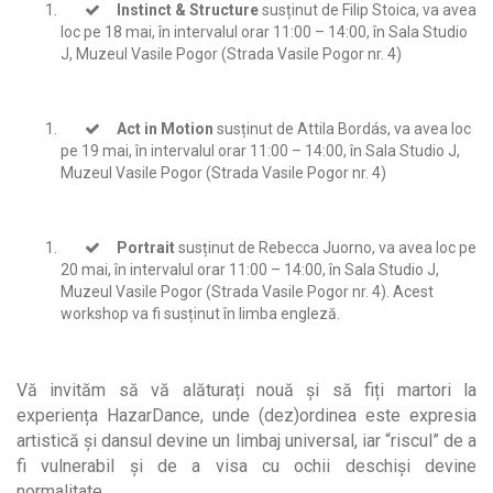
Instinct & Structure
susținut de Filip Stoica, va avea
loc pe 18 mai, în intervalul orar 11:00 – 14:00, în Sala Studio
J, Muzeul Vasile Pogor (Strada Vasile Pogor nr. 4)
Act in Motion
susținut de Attila Bordás, va avea loc
pe 19 mai, în intervalul orar 11:00 – 14:00, în Sala Studio J,
Muzeul Vasile Pogor (Strada Vasile Pogor nr. 4)
Portrait
susținut de Rebecca Juorno, va avea loc pe
20 mai, în intervalul orar 11:00 – 14:00, în Sala Studio J,
Muzeul Vasile Pogor (Strada Vasile Pogor nr. 4). Acest
workshop va fi susținut în limba engleză.
Vă invităm să vă alăturați nouă și să fiți martori la
experiența HazarDance, unde (dez)ordinea este expresia
artistică și dansul devine un limbaj universal, iar “riscul” de a
fi vulnerabil și de a visa cu ochii deschiși devine
normalitate.