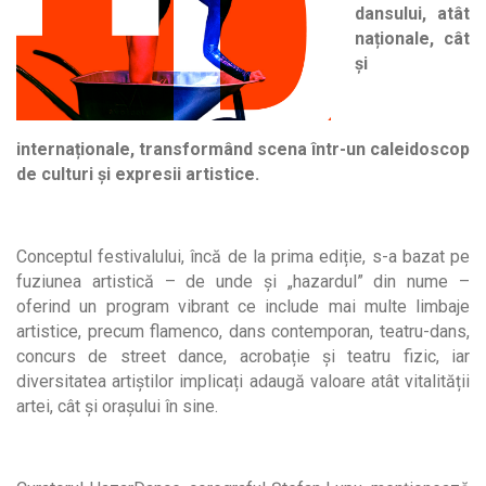
dansului, atât
naționale, cât
și
internaționale, transformând scena într-un caleidoscop
de culturi și expresii artistice.
Conceptul festivalului, încă de la prima ediție, s-a bazat pe
fuziunea artistică – de unde și „hazardul” din nume –
oferind un program vibrant ce include mai multe limbaje
artistice, precum flamenco, dans contemporan, teatru-dans,
concurs de street dance, acrobație și teatru fizic, iar
diversitatea artiștilor implicați adaugă valoare atât vitalității
artei, cât și orașului în sine.