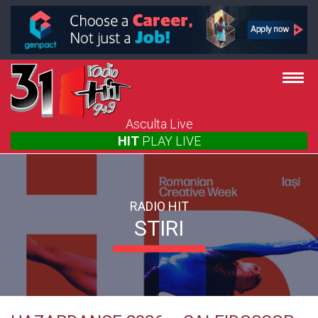
Asculta Live
HIT
PLAY
LIVE
RADIO HIT
STIRI