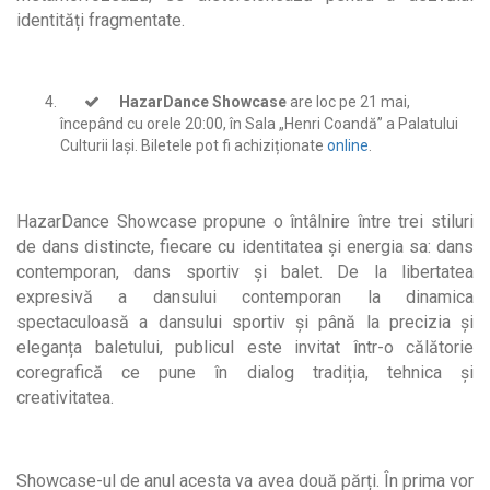
identități fragmentate.
HazarDance Showcase
are loc pe 21 mai,
începând cu orele 20:00, în Sala „Henri Coandă” a Palatului
Culturii Iași. Biletele pot fi achiziționate
online
.
HazarDance Showcase propune o întâlnire între trei stiluri
de dans distincte, fiecare cu identitatea și energia sa: dans
contemporan, dans sportiv și balet. De la libertatea
expresivă a dansului contemporan la dinamica
spectaculoasă a dansului sportiv și până la precizia și
eleganța baletului, publicul este invitat într-o călătorie
coregrafică ce pune în dialog tradiția, tehnica și
creativitatea.
Showcase-ul de anul acesta va avea două părți. În prima vor