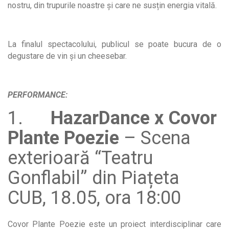
nostru, din trupurile noastre și care ne susțin energia vitală.
La finalul spectacolului, publicul se poate bucura de o
degustare de vin şi un cheesebar.
PERFORMANCE:
1.
HazarDance x Covor
Plante Poezie
– Scena
exterioară “Teatru
Gonflabil” din Piațeta
CUB, 18.05, ora 18:00
Covor Plante Poezie este un proiect interdisciplinar care