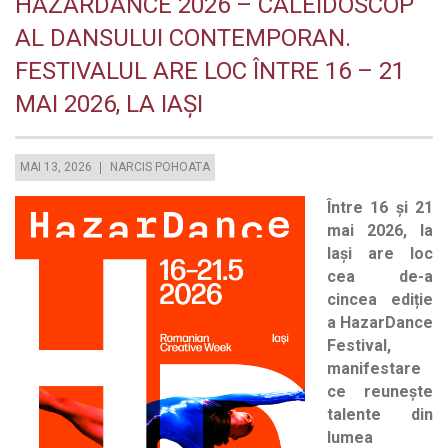
HAZARDANCE 2026 – CALEIDOSCOP
AL DANSULUI CONTEMPORAN.
FESTIVALUL ARE LOC ÎNTRE 16 – 21
MAI 2026, LA IAȘI
MAI 13, 2026
NARCIS POHOATA
Între 16 și 21
mai 2026, la
Iași are loc
cea de-a
cincea ediție
a HazarDance
Festival,
manifestare
ce reunește
talente din
lumea