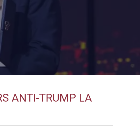
RS ANTI-TRUMP LA