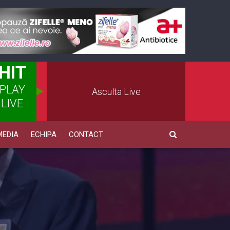
HIT
PLAY
Asculta Live
LIVE
MEDIA
ECHIPA
CONTACT